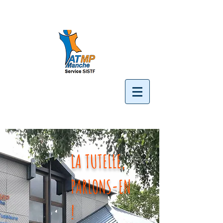
LA TUTELLE,
PARLONS-EN
!