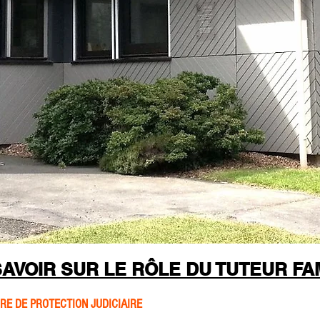
SAVOIR SUR LE RÔLE DU TUTEUR FA
E DE PROTECTION JUDICIAIRE