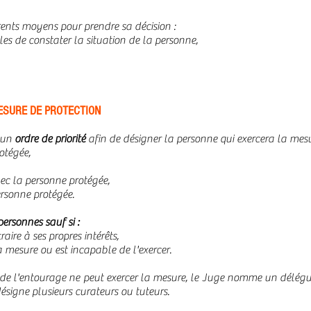
érents moyens pour prendre sa décision :
es de constater la situation de la personne,
MESURE DE PROTECTION
 un
ordre de priorité
afin de désigner la personne qui exercera la mesure
otégée,
ec la personne protégée,
rsonne protégée.
ersonnes sauf si :
aire à ses propres intérêts,
la mesure ou est incapable de l'exercer.
e l'entourage ne peut exercer la mesure, le Juge nomme un délégué
désigne plusieurs curateurs ou tuteurs.