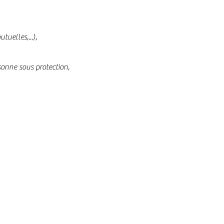
uelles,...),
onne sous protection,