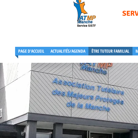
SERV
PAGE D'ACCUEIL
ACTUALITÉS/AGENDA
ÊTRE TUTEUR FAMILIAL
M