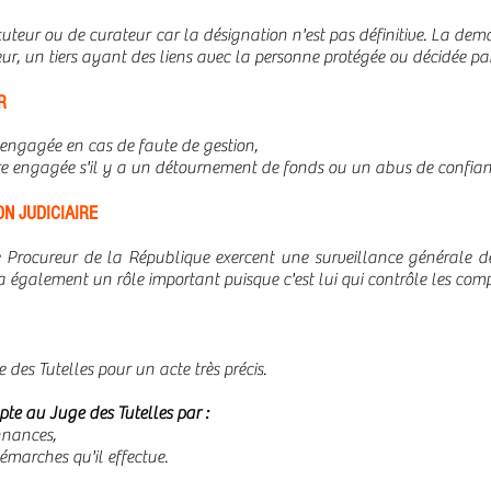
e tuteur ou de curateur car la désignation n'est pas définitive. La d
eur, un tiers ayant des liens avec la personne protégée ou décidée par
R
e engagée en cas de faute de gestion,
tre engagée s'il y a un détournement de fonds ou un abus de confian
N JUDICIAIRE
e Procureur de la République exercent une surveillance générale de
a également un rôle important puisque c'est lui qui contrôle les com
 des Tutelles pour un acte très précis.
pte au Juge des Tutelles par :
onnances,
émarches qu'il effectue.