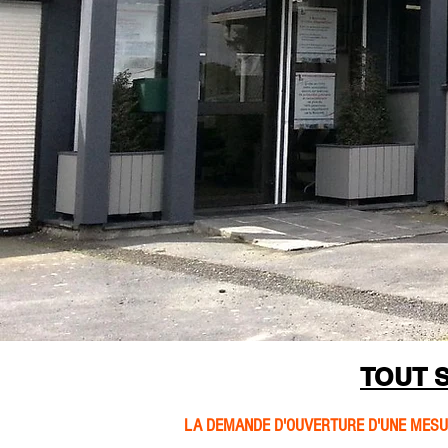
TOUT 
LA DEMANDE D'OUVERTURE D'UNE MESUR