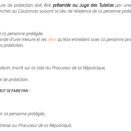
re de protection doit être
présentée au Juge des Tutelles
par un
ches ou Coutances suivant le lieu de résidence de la personne prot
e la personne protégée,
ande d'une mesure et les
liens
qu'elle entretient avec la personne pro
s protection,
cin, inscrit sur la liste du Procureur de la République,
de protection.
T SE FAIRE PAR :
c la personne protégée,
adresse au Procureur de la République.