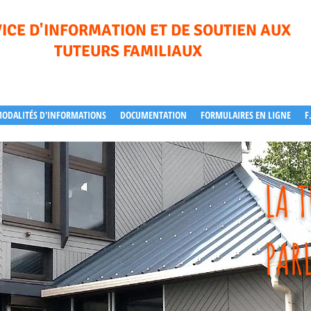
ICE D'INFORMATION ET DE SOUTIEN AUX
TUTEURS FAMILIAUX
ODALITÉS D'INFORMATIONS
DOCUMENTATION
FORMULAIRES EN LIGNE
F
LA T
PAR