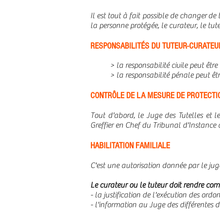
Il est tout à fait possible de changer d
la personne protégée, le curateur, le tut
RESPONSABILITÉS DU TUTEUR-CURATEU
> la responsabilité civile peut êtr
> la responsabilité pénale peut ê
CONTRÔLE DE LA MESURE DE PROTECTIO
Tout d'abord, le Juge des Tutelles et l
Greffier en Chef du Tribunal d'Instance 
HABILITATION FAMILIALE
C'est une autorisation donnée par le juge
Le curateur ou le tuteur doit rendre com
- la justification de l'exécution des ord
- l'information au Juge des différentes d