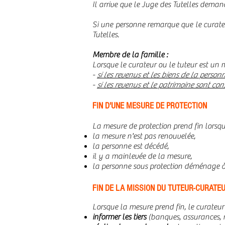
Il arrive que le Juge des Tutelles deman
Si une personne remarque que le curateur
Tutelles.
Membre de la famille :
Lorsque le curateur ou le tuteur est un 
-
si les revenus et les biens de la perso
-
si les revenus et le patrimoine sont co
FIN D'UNE MESURE DE PROTECTION
La mesure de protection prend fin lorsqu
la mesure n'est pas renouvelée,
la personne est décédé,
il y a mainlevée de la mesure,
la personne sous protection déménage à 
FIN DE LA MISSION DU TUTEUR-CURATE
Lorsque la mesure prend fin, le curateur 
informer les tiers
(banques, assurances, mut