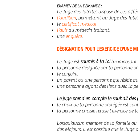
EXAMEN DE LA DEMANDE :
Le Juge des Tutelles dispose de ces diff
l'audition
, permettant au Juge des Tutell
le
certificat médical
,
l'avis
du médecin traitant,
une
enquête
.
DÉSIGNATION POUR L'EXERCICE D'UNE 
Le Juge est
soumis à la loi
lui imposant
la personne désignée par la personne pr
le conjoint,
un parent ou une personne qui réside av
une personne ayant des liens avec la pe
Le juge prend en compte le souhait des p
le choix de la personne protégée est contr
la personne choisie refuse l'exercice de 
Lorsqu'aucun membre de la famille ou d
des Majeurs. Il est possible que le Juge 